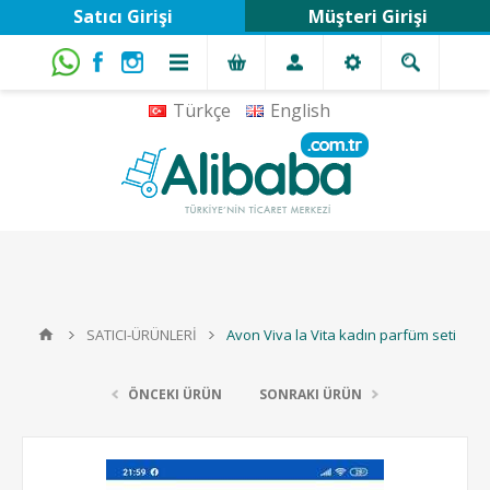
Satıcı Girişi
Müşteri Girişi
Türkçe
English
SATICI-ÜRÜNLERİ
Avon Viva la Vita kadın parfüm seti
ÖNCEKI ÜRÜN
SONRAKI ÜRÜN