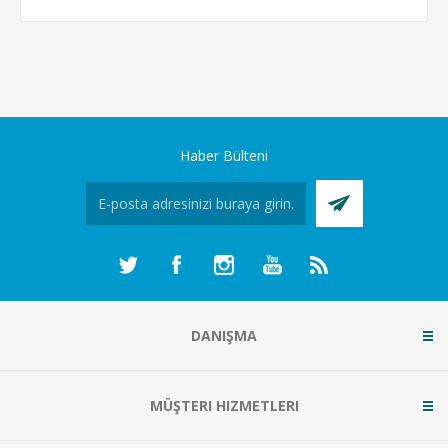
Haber Bülteni
DANIŞMA
MÜŞTERI HIZMETLERI