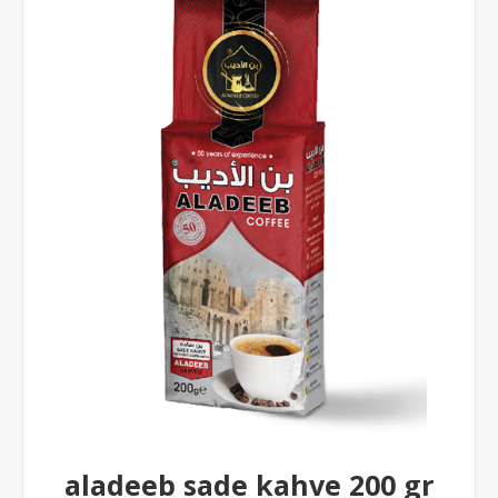
aladeeb sade kahve 200 gr