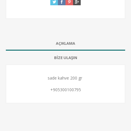
AÇIKLAMA
BİZE ULAŞIN
sade kahve 200 gr
+905300100795