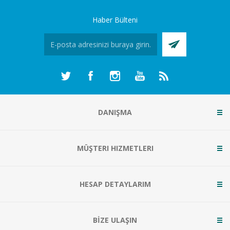
Haber Bülteni
DANIŞMA
MÜŞTERI HIZMETLERI
HESAP DETAYLARIM
BİZE ULAŞIN