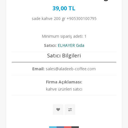
39,00 TL
sade kahve 200 gr +905300100795
Minimum sipariş adeti: 1
Satıcı:
ELHAYER Gıda
Satıcı Bilgileri
Email:
sales@aladeeb-coffee.com
Firma Açıklaması:
kahve ürünleri satıcı