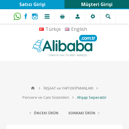
Satıcı Girişi
Müşteri Girişi
Türkçe
English
İNŞAAT ve YAPI EKİPMANLARI
Pencere ve Cam Sistemleri
Ahşap Seperatör
ÖNCEKI ÜRÜN
SONRAKI ÜRÜN