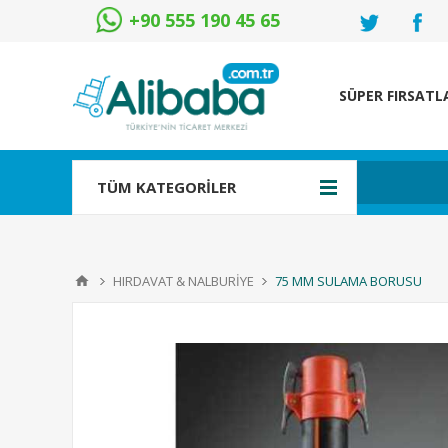
+90 555 190 45 65
SÜPER FIRSATL
TÜM KATEGORİLER
HIRDAVAT & NALBURİYE
75 MM SULAMA BORUSU