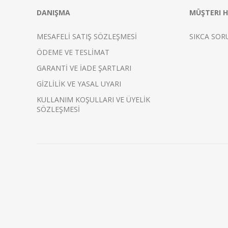
DANIŞMA
MÜŞTERI H
MESAFELİ SATIŞ SÖZLEŞMESİ
SIKCA SOR
ÖDEME VE TESLİMAT
GARANTİ VE İADE ŞARTLARI
GİZLİLİK VE YASAL UYARI
KULLANIM KOŞULLARI VE ÜYELİK
SÖZLEŞMESİ