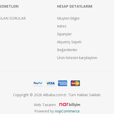
IZMETLERI
HESAP DETAYLARIM
ULAN SORULAR
Müşteri bilgisi
Adres
Siparişler
Alışveriş Sepeti
Beğenilenler
Ürün listesini karşılaştırın
Copyright © 2026 Alibaba.com.tr. Tüm Hakları Saklıdır.
Web Tasarım
Powered by
nopCommerce