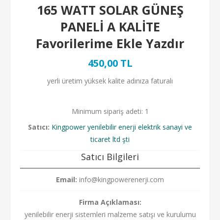
165 WATT SOLAR GÜNEŞ
PANELİ A KALİTE
Favorilerime Ekle Yazdır
450,00 TL
yerli üretim yüksek kalite adınıza faturalı
Minimum sipariş adeti: 1
Satıcı:
Kingpower yenilebilir enerji elektrik sanayi ve
ticaret ltd şti
Satıcı Bilgileri
Email:
info@kingpowerenerji.com
Firma Açıklaması:
yenilebilir enerji sistemleri malzeme satışı ve kurulumu