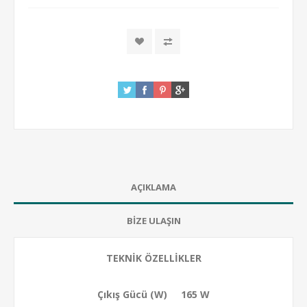
AÇIKLAMA
BİZE ULAŞIN
TEKNİK ÖZELLİKLER
Çıkış Gücü (W) 165 W