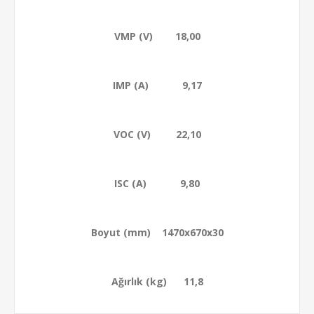
VMP (V) 18,00
IMP (A) 9,17
VOC (V) 22,10
ISC (A) 9,80
Boyut (mm) 1470x670x30
Ağırlık (kg) 11,8