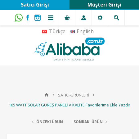
Satıcı Girişi
Müşteri Girişi
Türkçe
English
SATICI-ÜRÜNLERİ
165 WATT SOLAR GÜNEŞ PANELİ A KALİTE Favorilerime Ekle Yazdır
ÖNCEKI ÜRÜN
SONRAKI ÜRÜN