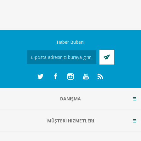
Haber Bülteni
DANIŞMA
MÜŞTERI HIZMETLERI